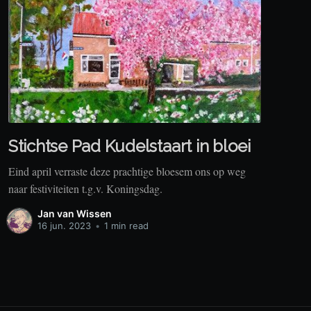
Stichtse Pad Kudelstaart in bloei
Eind april verraste deze prachtige bloesem ons op weg
naar festiviteiten t.g.v. Koningsdag.
Jan van Wissen
16 jun. 2023
•
1 min read