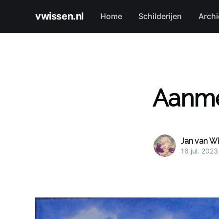
vwissen.nl
Home
Schilderijen
Archi
Aanmee
Jan van W
16 jul. 2023