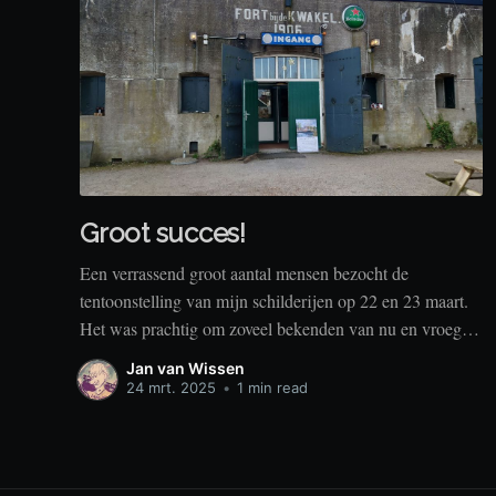
Groot succes!
Een verrassend groot aantal mensen bezocht de
tentoonstelling van mijn schilderijen op 22 en 23 maart.
Het was prachtig om zoveel bekenden van nu en vroeger
samen te zien!
Jan van Wissen
24 mrt. 2025
•
1 min read