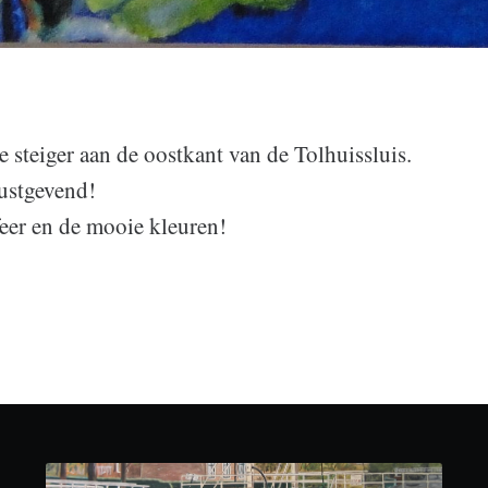
e steiger aan de oostkant van de Tolhuissluis.
ustgevend!
feer en de mooie kleuren!