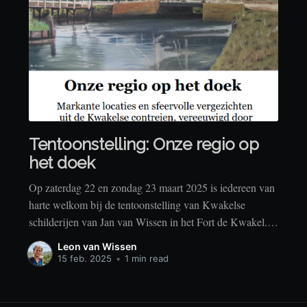
Tentoonstelling: Onze regio op
het doek
Op zaterdag 22 en zondag 23 maart 2025 is iedereen van
harte welkom bij de tentoonstelling van Kwakelse
schilderijen van Jan van Wissen in het Fort de Kwakel.
Kom langs voor de schilderijen en een hapje en een
Leon van Wissen
drankje. Toegang gratis!
15 feb. 2025
•
1 min read