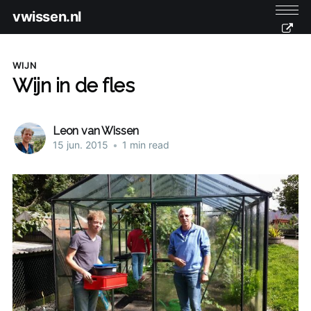
vwissen.nl
WIJN
Wijn in de fles
Leon van Wissen
15 jun. 2015
•
1 min read