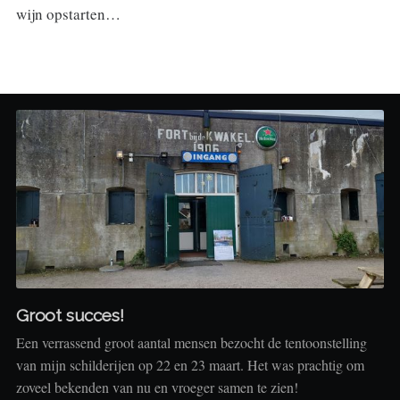
wijn opstarten…
Groot succes!
Een verrassend groot aantal mensen bezocht de tentoonstelling
van mijn schilderijen op 22 en 23 maart. Het was prachtig om
zoveel bekenden van nu en vroeger samen te zien!