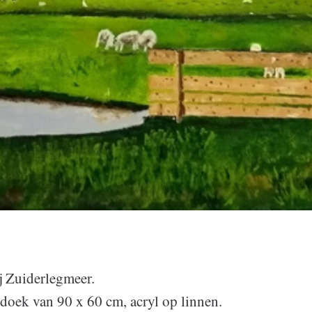
j Zuiderlegmeer.
 doek van 90 x 60 cm, acryl op linnen.