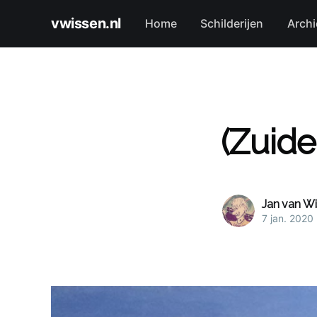
vwissen.nl
Home
Schilderijen
Archi
(Zuid
Jan van W
7 jan. 2020