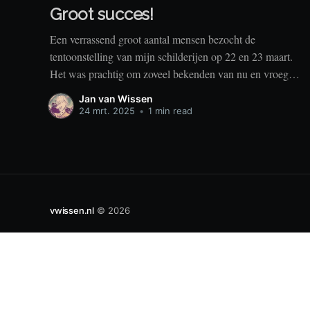
Groot succes!
Een verrassend groot aantal mensen bezocht de
tentoonstelling van mijn schilderijen op 22 en 23 maart.
Het was prachtig om zoveel bekenden van nu en vroeger
samen te zien!
Jan van Wissen
24 mrt. 2025
•
1 min read
vwissen.nl
© 2026