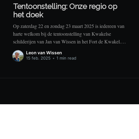
Tentoonstelling: Onze regio op
het doek
Op zaterdag 22 en zondag 23 maart 2025 is iedereen van
harte welkom bij de tentoonstelling van Kwakelse
schilderijen van Jan van Wissen in het Fort de Kwakel.
Kom langs voor de schilderijen en een hapje en een
Leon van Wissen
drankje. Toegang gratis!
15 feb. 2025
•
1 min read